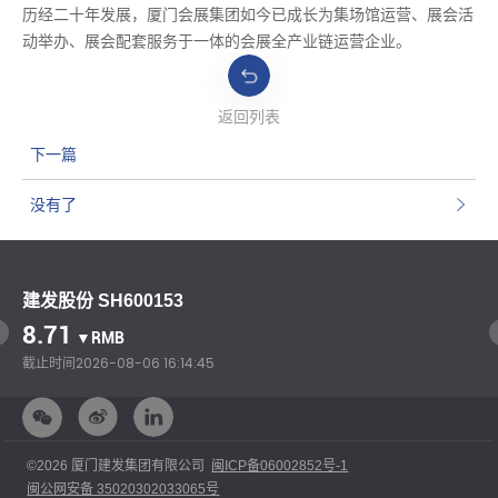
历经二十年发展，厦门会展集团如今已成长为集场馆运营、展会活
动举办、展会配套服务于一体的会展全产业链运营企业。
返回列表
下一篇
没有了
建发股份 SH600153
8.71
▼RMB
截止时间
2026-08-06 16:14:45
©2026 厦门建发集团有限公司
闽ICP备06002852号-1
闽公网安备 35020302033065号