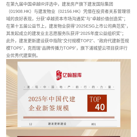
在第九届中国卓越IR评选中，建发房产旗下建发国际集团
（01908.HK）与建发物业（02156.HK）凭借在投资者关系管理领
域的良好表现，分获“卓越资本市场沟通奖”与“卓越价值创造奖”；
在第十五届公益节上，建发物业获得“2025ESG上市公司典范奖”，
其发起成立的建发业主志愿服务队获评“2025年度公益组织奖”；
此外，建发更新建设获中指院“交付规模TOP2”、“政府代建新签规
模TOP5”，克而瑞“品牌传播力TOP9”，旗下浦城望云项目获评行
业优秀代建案例。