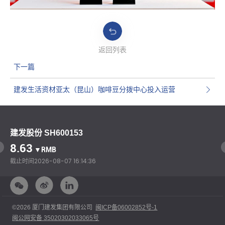
返回列表
下一篇
建发生活资材亚太（昆山）咖啡豆分拨中心投入运营
建发股份 SH600153
8.63
▼RMB
截止时间
2026-08-07 16:14:36
©2026 厦门建发集团有限公司
闽ICP备06002852号-1
闽公网安备 35020302033065号