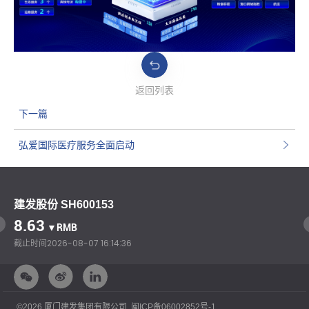
返回列表
下一篇
弘爱国际医疗服务全面启动
建发股份 SH600153
8.63
▼RMB
截止时间
2026-08-07 16:14:36
©2026 厦门建发集团有限公司
闽ICP备06002852号-1