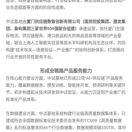
建设、高质量数据集构建、行业模型研发、典型场景应用验证和产
业生态赋能等方面的阶段性成果。
中试基地由
厦门供应链数智创新有限公司（国贸控股集团、建发集
团、象屿集团三家世界500强联合组建）
承建运营，依托厦门在国
际物流、供应链服务、港口航运和大宗商品贸易等领域的产业基
础，联合上海人工智能实验室等高水平科研机构及生态伙伴，共同
构建“技术攻关—场景验证—产业推广”的协同创新体系，打造面向
行业开放的共性服务平台。
形成全链路产品服务能力
在核心能力建设方面，中试基地已形成22项“AI+供应链”产品服务
能力，覆盖数据服务、模型训练、智能体开发、预测研判等关键环
节，初步构建起从技术研发到中试验证、从能力沉淀到产业推广的
标准化产品体系。
在数据建设方面，中试基地系统构建行业级高质量数据集体系，已
建成符合全国数据标准化技术委员会发布的TC609《高质量数据
集》系列标准要求的46个行业数据集，数据规模突破100TB，其中