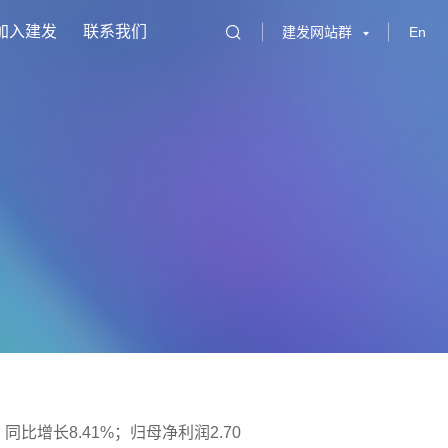
加入建发
联系我们
建发网站群
En
同比增长8.41%；归母净利润2.70