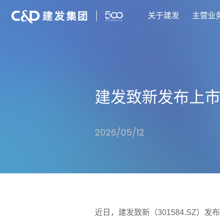
关于建发
主营业
建发致新发布上
2026/05/12
近日，建发致新（301584.SZ）发