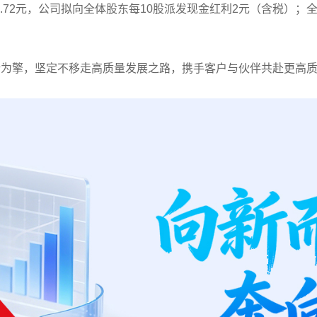
利0.72元，公司拟向全体股东每10股派发现金红利2元（含税）
新为擎，坚定不移走高质量发展之路，携手客户与伙伴共赴更高