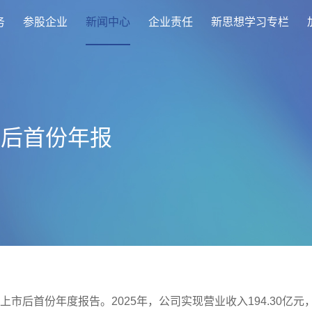
务
参股企业
新闻中心
企业责任
新思想学习专栏
市后首份年报
布上市后首份年度报告。2025年，公司实现营业收入194.30亿元，