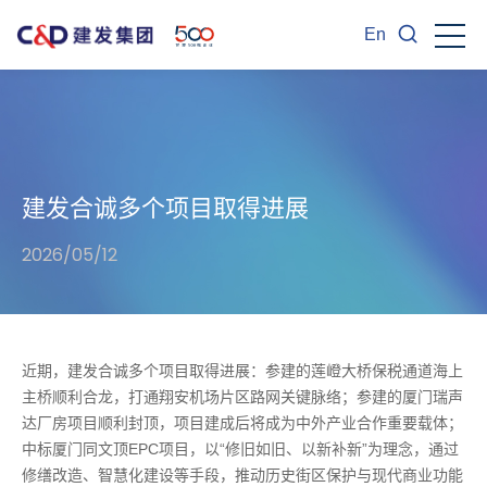
En
建发合诚多个项目取得进展
2026/05/12
近期，建发合诚多个项目取得进展：参建的莲嶝大桥保税通道海上
主桥顺利合龙，打通翔安机场片区路网关键脉络；参建的厦门瑞声
达厂房项目顺利封顶，项目建成后将成为中外产业合作重要载体；
中标厦门同文顶EPC项目，以“修旧如旧、以新补新”为理念，通过
修缮改造、智慧化建设等手段，推动历史街区保护与现代商业功能