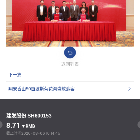
返回列表
下一篇
翔安香山50亩波斯菊花海盛放迎客
建发股份 SH600153
8.71
▼RMB
截止时间
2026-08-06 16:14:45