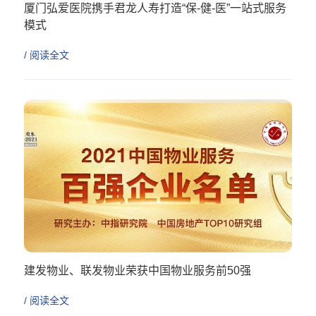
厦门弘爱医院携手君龙人寿打造“保-健-医”一站式服务
模式
一键搞定，出院即理赔
/ 阅读全文
建发物业、联发物业荣获中国物业服务前50强
温暖相伴，让生活更美好
/ 阅读全文