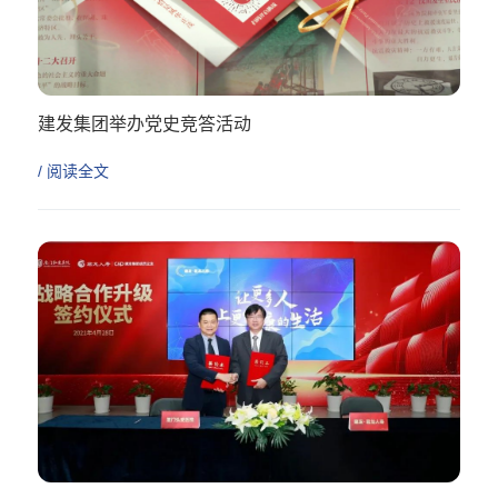
建发集团举办党史竞答活动
比学赶超 奋勇争先
/ 阅读全文