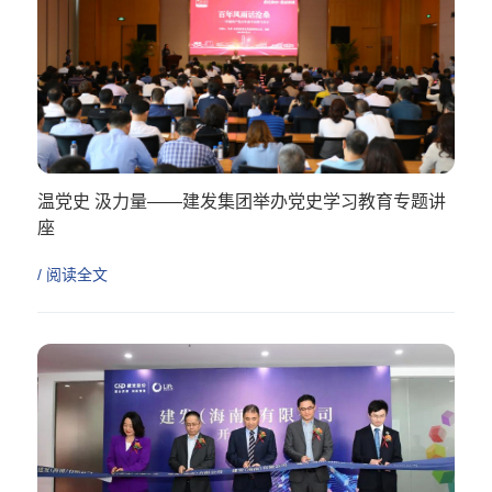
温党史 汲力量——建发集团举办党史学习教育专题讲
座
学史明理、学史增信、 学史崇德、学史力行
/ 阅读全文