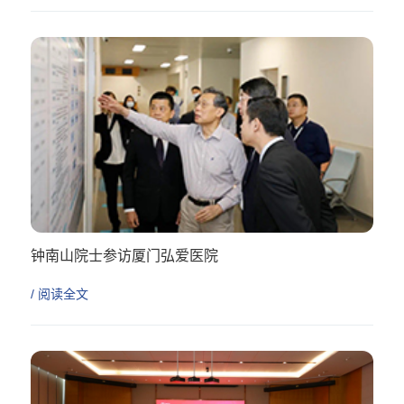
钟南山院士参访厦门弘爱医院
不忘初心 继续前进
/ 阅读全文