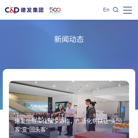
En
新闻动态
建发恒融深化闽宁协作，市场化帮扶让“头回
客”变“回头客”