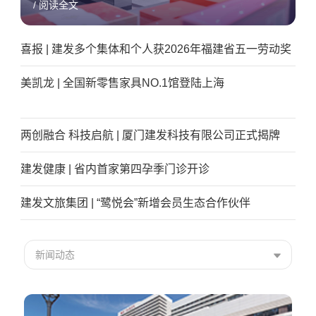
/ 阅读全文
喜报 | 建发多个集体和个人获2026年福建省五一劳动奖
美凯龙 | 全国新零售家具NO.1馆登陆上海
两创融合 科技启航 | 厦门建发科技有限公司正式揭牌
建发健康 | 省内首家第四孕季门诊开诊
建发文旅集团 | “鹭悦会”新增会员生态合作伙伴
新闻动态