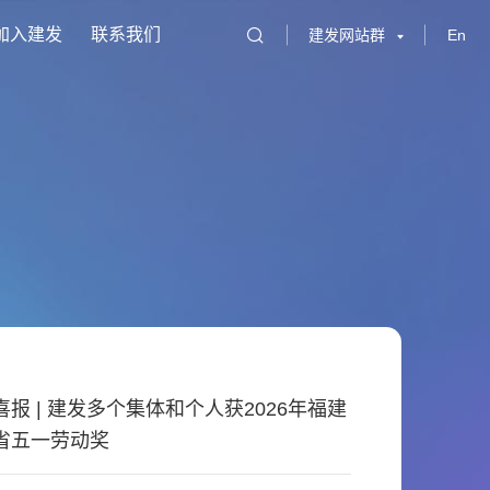
加入建发
联系我们
建发网站群
En
喜报 | 建发多个集体和个人获2026年福建
省五一劳动奖