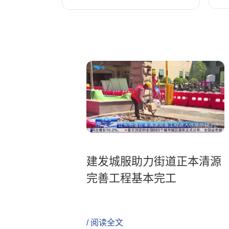
建发城服助力街道正本清源
完善工程基本完工
/ 阅读全文