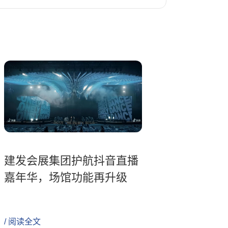
建发会展集团护航抖音直播
嘉年华，场馆功能再升级
/ 阅读全文