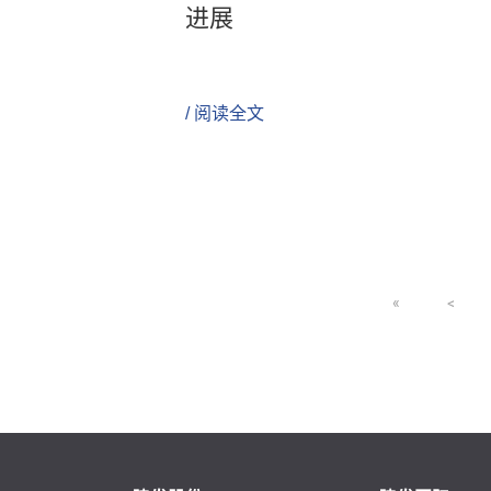
进展
/ 阅读全文
«
<