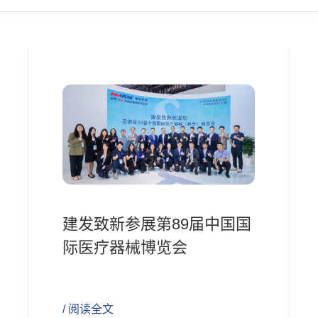
建发致新参展第89届中国国
际医疗器械博览会
/ 阅读全文