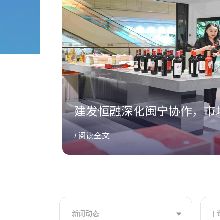
建发恒融深化闽宁协作，市场
/ 阅读全文
新闻动态