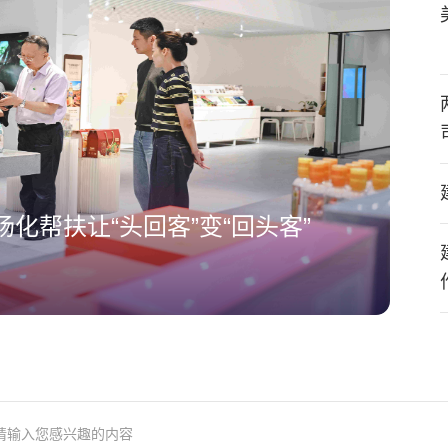
化帮扶让“头回客”变“回头客”