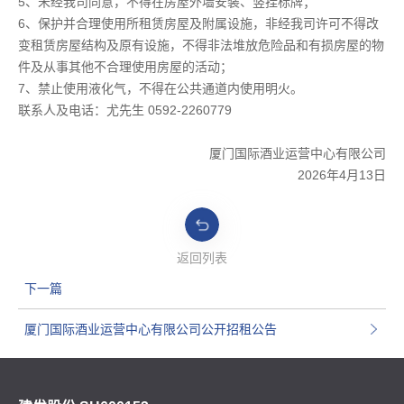
5、未经我司同意，不得在房屋外墙安装、竖挂标牌；
6、保护并合理使用所租赁房屋及附属设施，非经我司许可不得改
变租赁房屋结构及原有设施，不得非法堆放危险品和有损房屋的物
件及从事其他不合理使用房屋的活动；
7、禁止使用液化气，不得在公共通道内使用明火。
联系人及电话：尤先生 0592-2260779
厦门国际酒业运营中心有限公司
2026年4月13日
返回列表
下一篇
厦门国际酒业运营中心有限公司公开招租公告