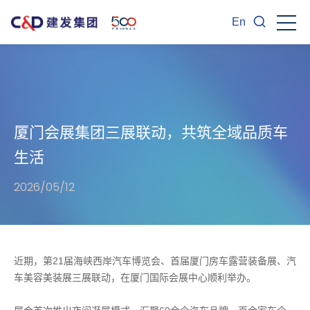
En
厦门会展集团三展联动，共筑全域品质车
生活
2026/05/12
近期，第21届海峡西岸汽车博览会、首届厦门房车露营装备展、汽
车美容美装展三展联动，在厦门国际会展中心顺利举办。