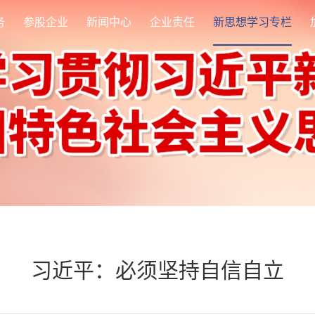
务
参股企业
新闻中心
企业责任
新思想学习专栏
习近平：必须坚持自信自立