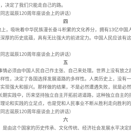
命，决定了我们只能走自己的路。
东同志诞辰120周年座谈会上的讲话）
四
上，吸吮着中华民族漫长奋斗积累的文化养分，拥有13亿中国
比深厚的历史底蕴，具有无比强大的前进定力。中国人民应该有
东同志诞辰120周年座谈会上的讲话）
五
情必须由中国人民自己作主张、自己来处理。世界上没有放之
多样性，决定了各国选择发展道路的多样性。人类历史上，没有
趋实现强大和振兴。那样做的结果，不是必然遭遇失败，就是必
期实践中，历来坚持独立自主开拓前进道路，这种独立自主的
部理论和实践的立足点，也是党和人民事业不断从胜利走向胜利
东同志诞辰120周年座谈会上的讲话）
六
是由这个国家的历史传承、文化传统、经济社会发展水平决定