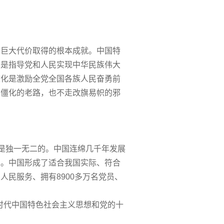
巨大代价取得的根本成就。中国特
系是指导党和人民实现中华民族伟大
文化是激励全党全国各族人民奋勇前
闭僵化的老路，也不走改旗易帜的邪
是独一无二的。中国连绵几千年发展
的。中国形成了适合我国实际、符合
民服务、拥有8900多万名党员、
时代中国特色社会主义思想和党的十