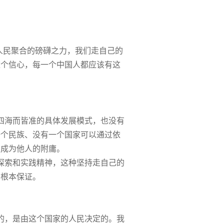
人民聚合的磅礴之力，我们走自己的
这个信心，每一个中国人都应该有这
四海而皆准的具体发展模式，也没有
一个民族、没有一个国家可以通过依
然成为他人的附庸。
探索和实践精神，这种坚持走自己的
的根本保证。
的，是由这个国家的人民决定的。我