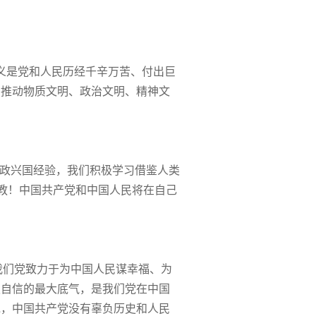
义是党和人民历经千辛万苦、付出巨
，推动物质文明、政治文明、精神文
执政兴国经验，我们积极学习借鉴人类
说教！中国共产党和中国人民将在自己
我们党致力于为中国人民谋幸福、为
史自信的最大底气，是我们党在中国
说，中国共产党没有辜负历史和人民