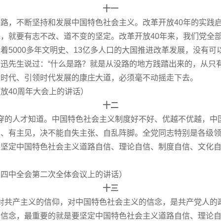
十一
，不断坚持和发展中国特色社会主义。改革开放40年的实践启
，就要有志不改、道不变的坚定。改革开放40年来，我们党全
着5000多年文明史、13亿多人口的大国推进改革发展，没有
迅先生说过：“什么是路？就是从没路的地方践踏出来的，从只
上时代、引领时代发展的康庄大道，必须毫不动摇走下去。
开放40周年大会上的讲话）
十二
的人才知道。中国特色社会主义制度好不好、优越不优越，中
力、有主见，决不能自失主张、自乱阵脚。全党同志特别是各级
坚定中国特色社会主义道路自信、理论自信、制度自信、文化自
九届四中全会第二次全体会议上的讲话）
十三
共产主义的信仰，对中国特色社会主义的信念，是共产党人的
仰信念，最重要的就是要坚定中国特色社会主义道路自信、理论