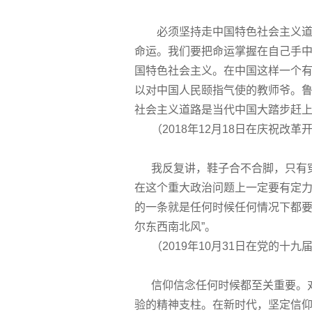
必须坚持走中国特色社会主义道路
命运。我们要把命运掌握在自己手中
国特色社会主义。在中国这样一个有
以对中国人民颐指气使的教师爷。鲁
社会主义道路是当代中国大踏步赶
（2018年12月18日在庆祝改革
我反复讲，鞋子合不合脚，只有穿
在这个重大政治问题上一定要有定
的一条就是任何时候任何情况下都要
尔东西南北风”。
（2019年10月31日在党的十
信仰信念任何时候都至关重要。对
验的精神支柱。在新时代，坚定信