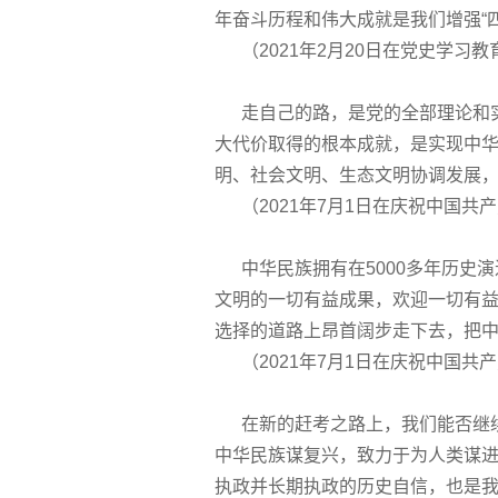
年奋斗历程和伟大成就是我们增强“
（2021年2月20日在党史学习
走自己的路，是党的全部理论和实
大代价取得的根本成就，是实现中
明、社会文明、生态文明协调发展
（2021年7月1日在庆祝中国共产
中华民族拥有在5000多年历史演
文明的一切有益成果，欢迎一切有益
选择的道路上昂首阔步走下去，把
（2021年7月1日在庆祝中国共产
在新的赶考之路上，我们能否继续
中华民族谋复兴，致力于为人类谋
执政并长期执政的历史自信，也是