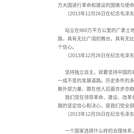
方大国进行革命和建设的国情与使
（2013年12月26日在纪念毛泽
站立在960万平方公里的广袤土地
路，具有无比广阔的舞台，具有无
个信心。
（2013年12月26日在纪念毛泽
坚持独立自主，就要坚持中国的事
一成不变的发展道路。历史条件的
赖外部力量、跟在他人后面亦步亦
我们党在领导革命、建设、改革长
路的坚定信心和决心，是我们党全
（2013年12月26日在纪念毛泽
一个国家选择什么样的治理体系，