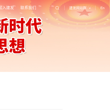
加入建发
联系我们
建发网站群
En