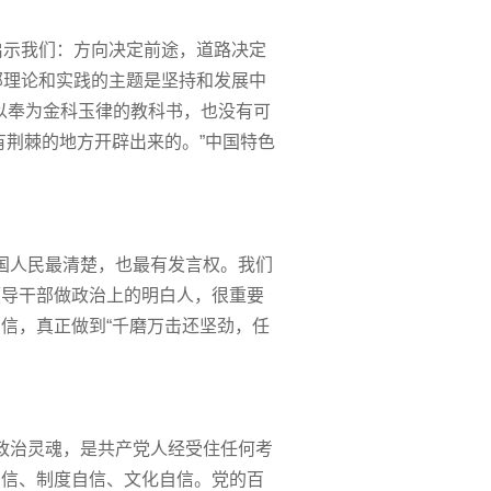
示我们：方向决定前途，道路决定
部理论和实践的主题是坚持和发展中
可以奉为金科玉律的教科书，也没有可
有荆棘的地方开辟出来的。”中国特色
国人民最清楚，也最有发言权。我们
领导干部做政治上的明白人，很重要
信，真正做到“千磨万击还坚劲，任
政治灵魂，是共产党人经受住任何考
自信、制度自信、文化自信。党的百