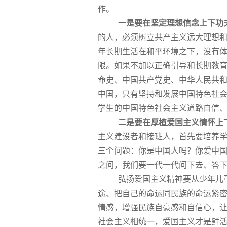
作。
一是要在坚定理想信念上下功
的人，必须树立共产主义远大理想
年长期生活在和平环境之下，没有
限。如果不加以正确引导和长期教
命史、中国共产党史、中华人民共
中国，只有坚持和发展中国特色社
学生的中国特色社会主义道路自信
二是要在厚植爱国主义情怀上
主义建设者和接班人，首先要培养学
三个问题：你是中国人吗？你爱中
之问，我们要一代一代问下去、答
弘扬爱国主义精神要从少年儿童抓
途、把自己的命运同民族的命运紧
情感，增强民族自豪感和自信心，
社会主义相统一，爱国主义才是鲜