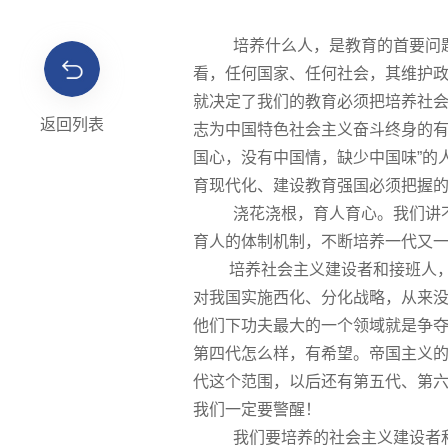
培养什么人，是教育的首要问题。
看，任何
国家
、任何社会，其维护
就决定了我们的教育必须把培养社
返回列表
志为中国特色社会主义奋斗终身的有
国心，没有中国情，缺少中国味”的
育现代化、建设教育强国必须把握
浇花浇根，育人育心。我们讲不
育人的体制机制，不断培养一代又
培养社会主义建设者和接班人，不
对我国实施西化、分化战略，从来没
他们下功夫
最大
的一个领域就是争夺
第四代怎么样，有希望。帝国主义的
代这个范围，以后还有第五代、第
我们一定要警醒！
我们要培养的社会主义建设者和接