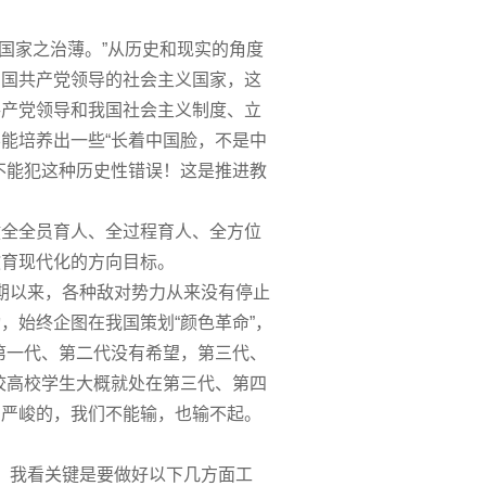
国家
之治薄。”从历史和现实的角度
中国共产党领导的社会主义
国家
，这
共产党领导和我国社会主义制度、立
能培养出一些“长着中国脸，不是中
不能犯这种历史性错误！这是推进教
健全全员育人、全过程育人、
全方位
教育现代化的方向目标。
期以来，各种敌对势力从来没有停止
，始终企图在我国策划“颜色革命”，
第一
代、第二代没有希望，第三代、
校高校学生大概就处在第三代、第四
、严峻的，我们不能输，也输不起。
我看关键是要做好以下几方面工