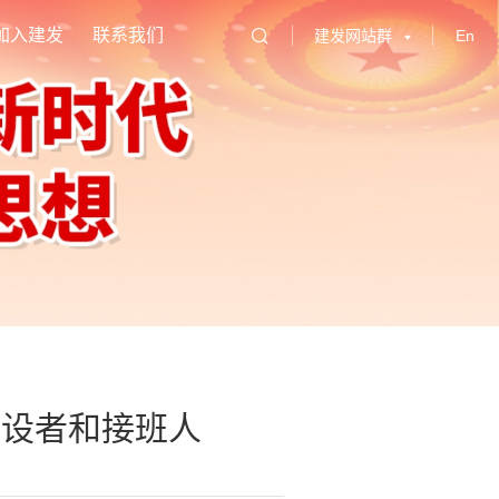
加入建发
联系我们
建发网站群
En
建设者和接班人