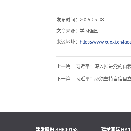
发布时间：2025-05-08
文章来源：学习强国
来源地址：
https://www.xuexi.cn/l
上一篇
习近平：深入推进党的自
下一篇
习近平：必须坚持自信自
建发股份 SH600153
建发国际 HK1