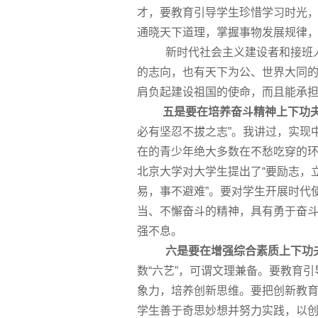
才，要教育引导学生珍惜学习时光
通晓天下道理，掌握事物发展规律
新时代社会主义建设者和接班
的志向，也有天下为公、世界大同
肩负起建设祖国的使命，而且能承
五是要在培养奋斗精神上下功
必有坚忍不拔之志”。我讲过，实现
在的青少年绝大多数在不愁吃穿的环
北京大学对大学生提出了“要励志，
易，事不避难”。要对学生开展时代
当、不懈奋斗的精神，具有勇于奋
强不息。
六是要在增强综合素质上下功
数“六艺”，可谓文理兼备。要教育
象力，培养创新思维。要把创新教育
学生善于奇思妙想并努力实践，以