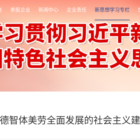
务
参股企业
新闻中心
企业责任
新思想学习专栏
德智体美劳全面发展的社会主义